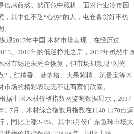
是倍感煎熬。然而危中藏机，面对行业冷市困
境，其中也不乏“心热”的人，屯仓备货好不热
闹。
纵观2017年中国 木材市场表现，在经历过
2015、2016年的低迷挣扎之后，2017年虽然中
木材市场还未完全恢复，但市场却频现“闪光
点”，红檀香、菠萝格、大果紫檀、沉贵宝等木
材市场的精彩表现无不让商家们欣喜。
根据中国木材价格指数网监测数据显示，2017
年1-7月，木材综合指数月指数在1140-1170点运
行，同比上涨2-3%。其中3月份广东鱼珠市场大
果紫檀价格指数报1223.98点，同比上涨