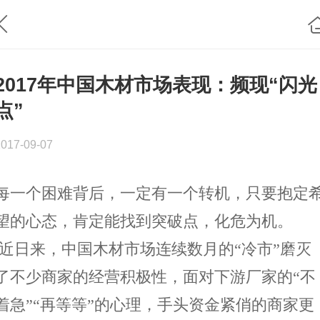
2017年中国木材市场表现：频现“闪光
点”
2017-09-07
每一个困难背后，一定有一个转机，只要抱定
望的心态，肯定能找到突破点，化危为机。
近日来，中国木材市场连续数月的“冷市”磨灭
了不少商家的经营积极性，面对下游厂家的“不
着急”“再等等”的心理，手头资金紧俏的商家更